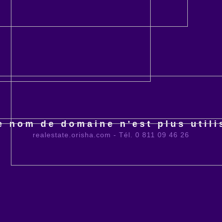
e nom de domaine n'est plus utili
realestate.orisha.com - Tél. 0 811 09 46 26