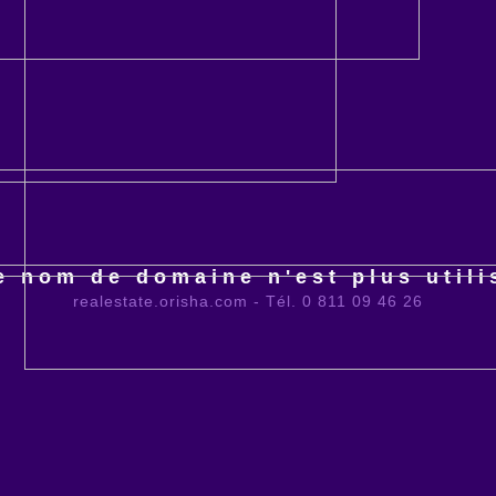
e nom de domaine n'est plus utili
realestate.orisha.com - Tél. 0 811 09 46 26