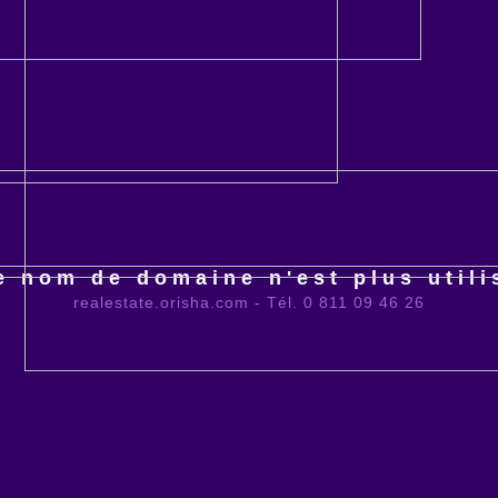
e nom de domaine n'est plus utili
realestate.orisha.com - Tél. 0 811 09 46 26