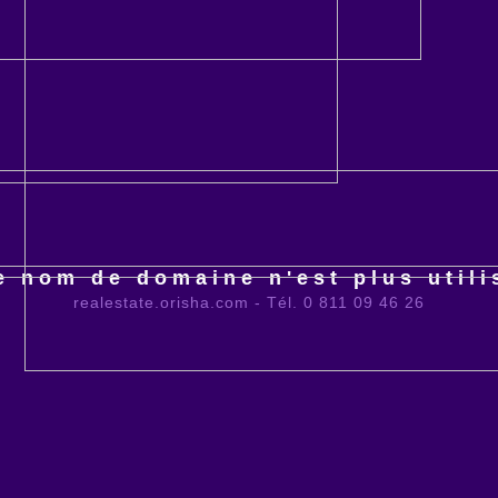
e nom de domaine n'est plus utili
realestate.orisha.com - Tél. 0 811 09 46 26