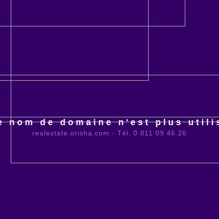
e nom de domaine n'est plus utili
realestate.orisha.com - Tél. 0 811 09 46 26