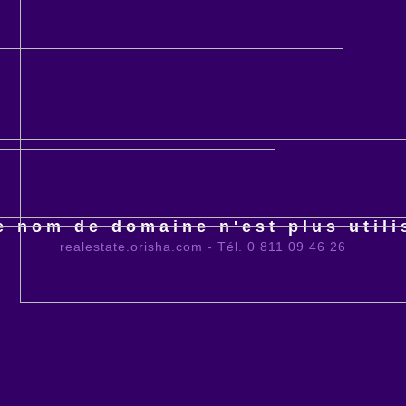
e nom de domaine n'est plus utili
realestate.orisha.com - Tél. 0 811 09 46 26