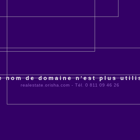
e nom de domaine n'est plus utili
realestate.orisha.com - Tél. 0 811 09 46 26