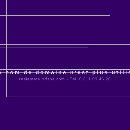
e nom de domaine n'est plus utili
realestate.orisha.com - Tél. 0 811 09 46 26