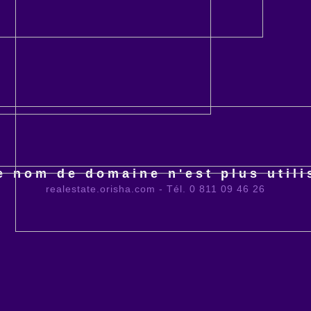
e nom de domaine n'est plus utili
realestate.orisha.com - Tél. 0 811 09 46 26