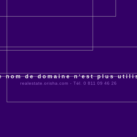
e nom de domaine n'est plus utili
realestate.orisha.com - Tél. 0 811 09 46 26