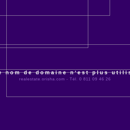
e nom de domaine n'est plus utili
realestate.orisha.com - Tél. 0 811 09 46 26