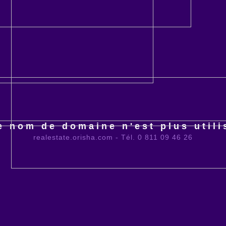
e nom de domaine n'est plus utili
realestate.orisha.com - Tél. 0 811 09 46 26