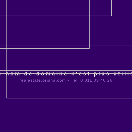
e nom de domaine n'est plus utili
realestate.orisha.com - Tél. 0 811 09 46 26