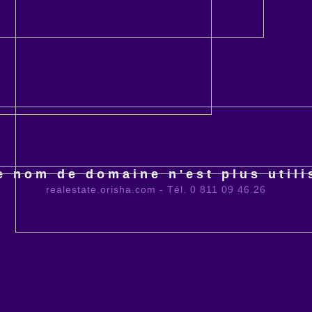
e nom de domaine n'est plus utili
realestate.orisha.com - Tél. 0 811 09 46 26