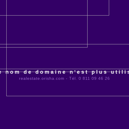
e nom de domaine n'est plus utili
realestate.orisha.com - Tél. 0 811 09 46 26