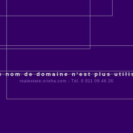
e nom de domaine n'est plus utili
realestate.orisha.com - Tél. 0 811 09 46 26