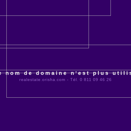
e nom de domaine n'est plus utili
realestate.orisha.com - Tél. 0 811 09 46 26