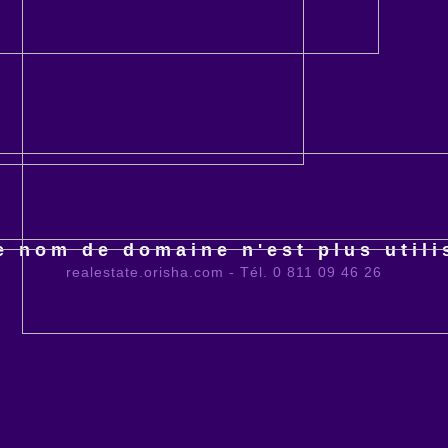
e nom de domaine n'est plus utili
realestate.orisha.com - Tél. 0 811 09 46 26