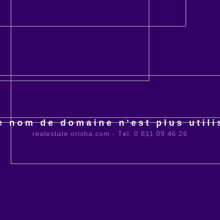
e nom de domaine n'est plus utili
realestate.orisha.com - Tél. 0 811 09 46 26