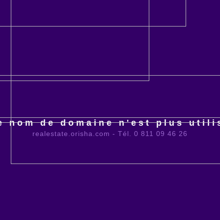
e nom de domaine n'est plus utili
realestate.orisha.com - Tél. 0 811 09 46 26