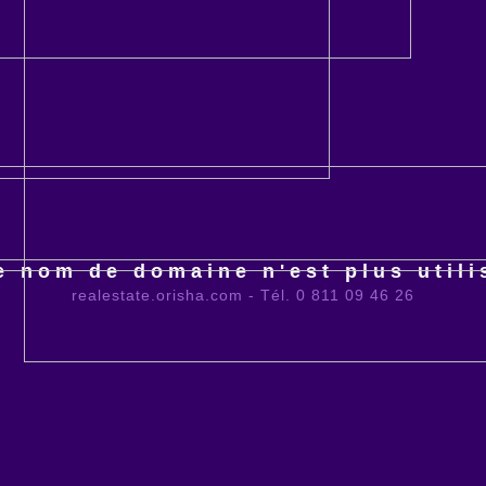
e nom de domaine n'est plus utili
realestate.orisha.com - Tél. 0 811 09 46 26